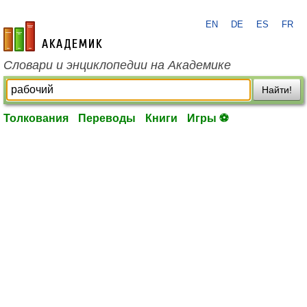
EN
DE
ES
FR
academic.ru
Словари и энциклопедии на Академике
Найти!
Толкования
Переводы
Книги
Игры ⚽